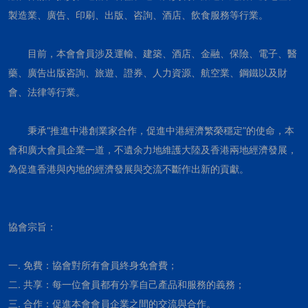
製造業、廣告、印刷、出版、咨詢、酒店、飲食服務等行業。
目前，本會會員涉及運輸、建築、酒店、金融、保險、電子、醫
藥、廣告出版咨詢、旅遊、證券、人力資源、航空業、鋼鐵以及財
會、法律等行業。
秉承“推進中港創業家合作，促進中港經濟繁榮穩定”的使命，本
會和廣大會員企業一道，不遺余力地維護大陸及香港兩地經濟發展，
為促進香港與內地的經濟發展與交流不斷作出新的貢獻。
協會宗旨：
一. 免費：協會對所有會員終身免會費；
二. 共享：每一位會員都有分享自己產品和服務的義務；
三. 合作：促進本會會員企業之間的交流與合作。