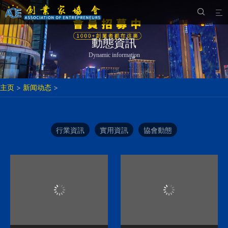


動態資訊
Dynamic information
主页
>
新闻动态
>
行業資訊
實用資訊
協會動態